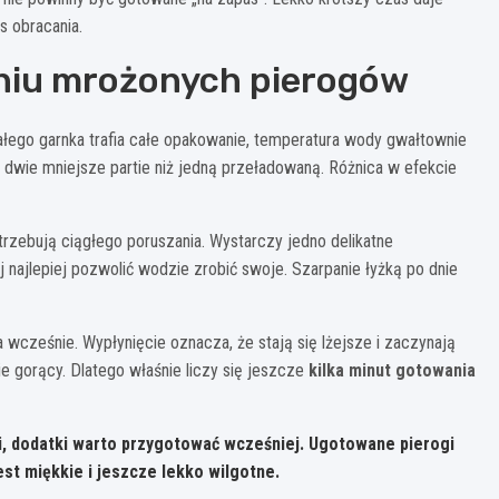
s obracania.
niu mrożonych pierogów
ałego garnka trafia całe opakowanie, temperatura wody gwałtownie
ać dwie mniejsze partie niż jedną przeładowaną. Różnica w efekcie
rzebują ciągłego poruszania. Wystarczy jedno delikatne
j najlepiej pozwolić wodzie zrobić swoje. Szarpanie łyżką po dnie
 wcześnie. Wypłynięcie oznacza, że stają się lżejsze i zaczynają
ie gorący. Dlatego właśnie liczy się jeszcze
kilka minut gotowania
ami, dodatki warto przygotować wcześniej. Ugotowane pierogi
est miękkie i jeszcze lekko wilgotne.