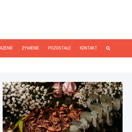
y.pl
AŻENIE
ŻYWIENIE
POZOSTAŁE
KONTAKT