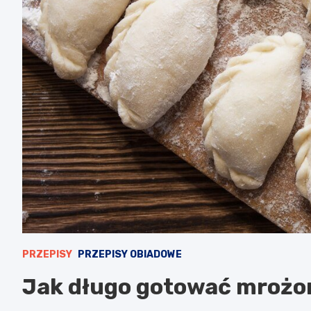
PRZEPISY
PRZEPISY OBIADOWE
Jak długo gotować mrożon