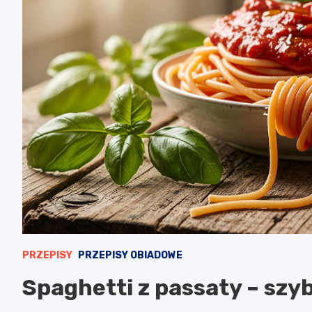
PRZEPISY
PRZEPISY OBIADOWE
Spaghetti z passaty – szyb