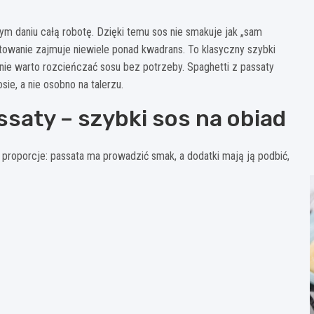
ym daniu całą robotę. Dzięki temu sos nie smakuje jak „sam
gotowanie zajmuje niewiele ponad kwadrans. To klasyczny szybki
 nie warto rozcieńczać sosu bez potrzeby. Spaghetti z passaty
ie, a nie osobno na talerzu.
ssaty – szybki sos na obiad
e proporcje: passata ma prowadzić smak, a dodatki mają ją podbić,