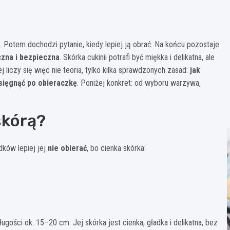
. Potem dochodzi pytanie, kiedy lepiej ją obrać. Na końcu pozostaje
czna i bezpieczna
. Skórka cukinii potrafi być miękka i delikatna, ale
iczy się więc nie teoria, tylko kilka sprawdzonych zasad:
jak
j sięgnąć po obieraczkę
. Poniżej konkret: od wyboru warzywa,
skórą?
dków lepiej jej
nie obierać
, bo cienka skórka:
ugości ok. 15–20 cm. Jej skórka jest cienka, gładka i delikatna, bez