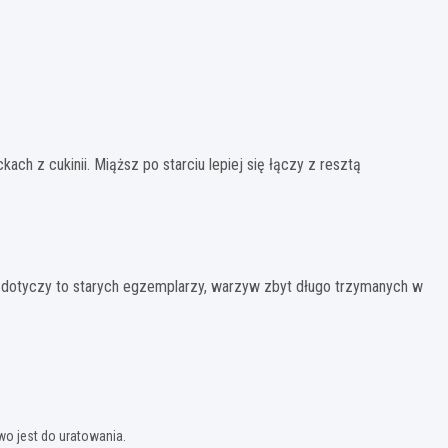
ch z cukinii. Miąższ po starciu lepiej się łączy z resztą
 dotyczy to starych egzemplarzy, warzyw zbyt długo trzymanych w
wo jest do uratowania.