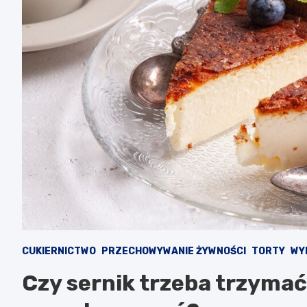
CUKIERNICTWO
PRZECHOWYWANIE ŻYWNOŚCI
TORTY
WYP
Czy sernik trzeba trzymać