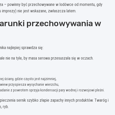
ostsza – powinny być przechowywane w lodówce od momentu, gdy
 imprezy) nie jest wskazane, zwłaszcza latem.
warunki przechowywania w
ka najlepiej sprawdza się:
ale nie na tyle, by masa serowa przesuszała się w oczach.
nej ściany, gdzie często jest najzimniej,
nawiew przyspiesza wysychanie wierzchu,
adanie z powrotem sprzyja kondensacji pary wodnej i rozwojowi pleśni.
eczenia sernik szybko złapie zapachy innych produktów. Twaróg i
, ryb.