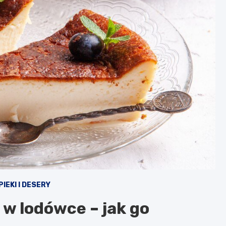
IEKI I DESERY
 w lodówce – jak go