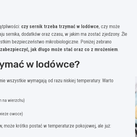
ątpliwości:
czy sernik trzeba trzymać w lodówce
, czy może
ju sernika, dodatków oraz czasu, w jakim ma zostać zjedzony. Źle
ystkim bezpieczeństwo mikrobiologiczne. Poniżej zebrano
go zabezpieczyć, jak długo może stać oraz co z mrożeniem
.
rzymać w lodówce?
ie wszystkie wymagają od razu niskiej temperatury. Warto
 na wierzchu)
świeże owoce)
w, może krótko postać w temperaturze pokojowej, ale już: