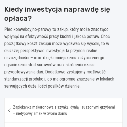
Kiedy inwestycja naprawdę się
opłaca?
Piec konwekcyjno-parowy to zakup, który może znacząco
wpłynąć na efektywność pracy kuchni i jakość potraw. Choć
początkowy koszt zakupu może wydawać się wysoki, to w
dłuższej perspektywie inwestycja ta przynosi realne
oszczędności – m.in. dzięki mniejszemu zużyciu energii,
ograniczeniu strat surowców oraz skróceniu czasu
przygotowywania dań. Dodatkowo zyskujemy możliwość
standaryzacji produkcji, co ma ogromne znaczenie w lokalach
serwujących duże ilości posiłków dziennie.
Nawigacja
Zapiekanka makaronowa z szynką, dynią i suszonymi grzybami
wpisu
– nietypowy smak w twoim domu