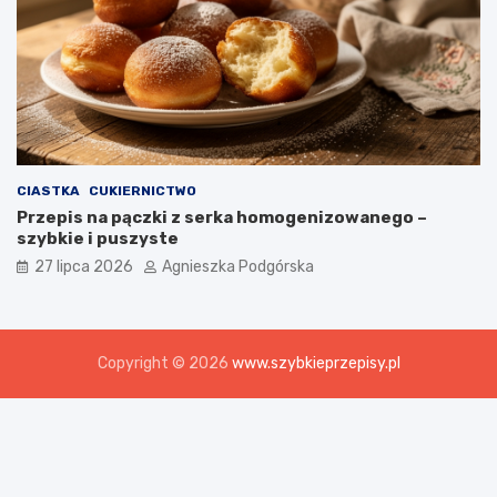
CIASTKA
CUKIERNICTWO
Przepis na pączki z serka homogenizowanego –
szybkie i puszyste
27 lipca 2026
Agnieszka Podgórska
Copyright © 2026
www.szybkieprzepisy.pl