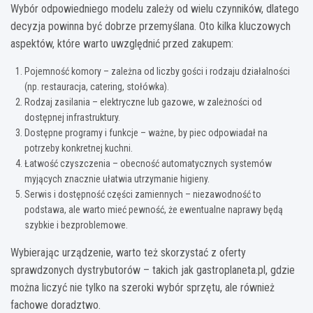
Wybór odpowiedniego modelu zależy od wielu czynników, dlatego
decyzja powinna być dobrze przemyślana. Oto kilka kluczowych
aspektów, które warto uwzględnić przed zakupem:
Pojemność komory – zależna od liczby gości i rodzaju działalności
(np. restauracja, catering, stołówka).
Rodzaj zasilania – elektryczne lub gazowe, w zależności od
dostępnej infrastruktury.
Dostępne programy i funkcje – ważne, by piec odpowiadał na
potrzeby konkretnej kuchni.
Łatwość czyszczenia – obecność automatycznych systemów
myjących znacznie ułatwia utrzymanie higieny.
Serwis i dostępność części zamiennych – niezawodność to
podstawa, ale warto mieć pewność, że ewentualne naprawy będą
szybkie i bezproblemowe.
Wybierając urządzenie, warto też skorzystać z oferty
sprawdzonych dystrybutorów – takich jak gastroplaneta.pl, gdzie
można liczyć nie tylko na szeroki wybór sprzętu, ale również
fachowe doradztwo.