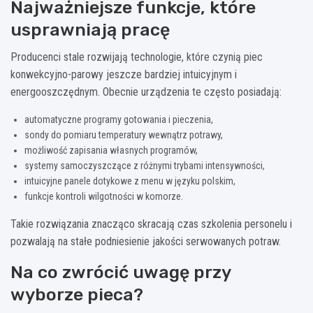
Najważniejsze funkcje, które
usprawniają pracę
Producenci stale rozwijają technologie, które czynią piec
konwekcyjno-parowy jeszcze bardziej intuicyjnym i
energooszczędnym. Obecnie urządzenia te często posiadają:
automatyczne programy gotowania i pieczenia,
sondy do pomiaru temperatury wewnątrz potrawy,
możliwość zapisania własnych programów,
systemy samoczyszczące z różnymi trybami intensywności,
intuicyjne panele dotykowe z menu w języku polskim,
funkcje kontroli wilgotności w komorze.
Takie rozwiązania znacząco skracają czas szkolenia personelu i
pozwalają na stałe podniesienie jakości serwowanych potraw.
Na co zwrócić uwagę przy
wyborze pieca?