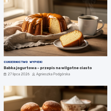
CUKIERNICTWO
WYPIEKI
Babka jogurtowa – przepis na wilgotne ciasto
27 lipca 2026
Agnieszka Podgórska