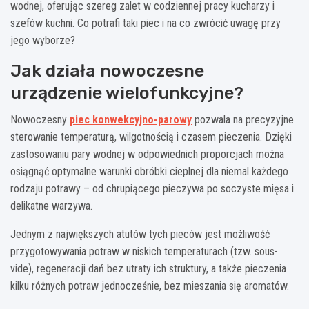
wodnej, oferując szereg zalet w codziennej pracy kucharzy i
szefów kuchni. Co potrafi taki piec i na co zwrócić uwagę przy
jego wyborze?
Jak działa nowoczesne
urządzenie wielofunkcyjne?
Nowoczesny
piec konwekcyjno-parowy
pozwala na precyzyjne
sterowanie temperaturą, wilgotnością i czasem pieczenia. Dzięki
zastosowaniu pary wodnej w odpowiednich proporcjach można
osiągnąć optymalne warunki obróbki cieplnej dla niemal każdego
rodzaju potrawy – od chrupiącego pieczywa po soczyste mięsa i
delikatne warzywa.
Jednym z największych atutów tych pieców jest możliwość
przygotowywania potraw w niskich temperaturach (tzw. sous-
vide), regeneracji dań bez utraty ich struktury, a także pieczenia
kilku różnych potraw jednocześnie, bez mieszania się aromatów.