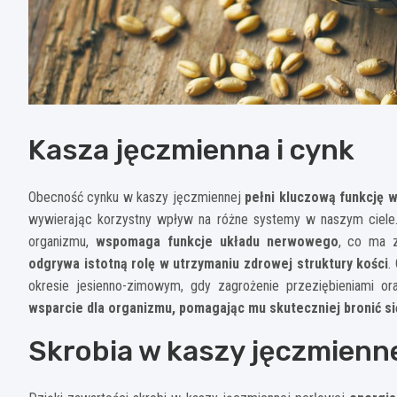
Kasza jęczmienna i cynk
Obecność cynku w kaszy jęczmiennej
pełni kluczową funkcję w
wywierając korzystny wpływ na różne systemy w naszym ciel
organizmu,
wspomaga funkcje układu nerwowego
, co ma z
odgrywa istotną rolę w utrzymaniu zdrowej struktury kości
.
okresie jesienno-zimowym, gdy zagrożenie przeziębieniami o
wsparcie dla organizmu, pomagając mu skuteczniej bronić si
Skrobia w kaszy jęczmienn