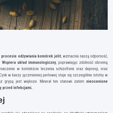
 procesie odżywiania komórek jelit
, wzmacnia naszą odporność,
e.
Wspiera układ immunologiczny
, poprawiając zdolność obronną
naczenie w kontekście leczenia schizofrenii oraz depresji, oraz
 Cynk w kaszy jęczmiennej perłowej staje się szczególnie istotny w
raz grypą jest większe. Minerał ten stanowi zatem
nieocenione
ę przed infekcjami.
ej