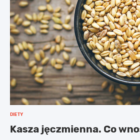
DIETY
Kasza jęczmienna. Co wnos