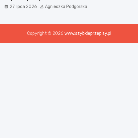
27 lipca 2026
Agnieszka Podgórska
Copyright © 2026
www.szybkieprzepisy.pl