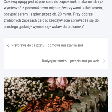
Ciekawą opcją jest użycie sosu do zapiekanek: makaron lub ryż
wymieszać z podsmażonym mięsem/warzywami, zalać sosem,
posypać serem i zapiec przez ok. 20 minut. Przy dobrze
zrobionych zapasach całość rzeczywiście sprowadza się do
prostego „pokrój–wymieszaj–wstaw do piekarnika”.
Nawigacja
Przyprawa do pasztetu – domowa mieszanka ziół
wpisu
Tradycyjne burrito – przepis krok po kroku