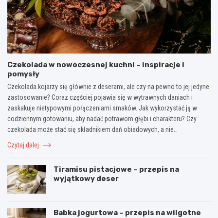
Czekolada w nowoczesnej kuchni – inspiracje i
pomysły
Czekolada kojarzy się głównie z deserami, ale czy na pewno to jej jedyne
zastosowanie? Coraz częściej pojawia się w wytrawnych daniach i
zaskakuje nietypowymi połączeniami smaków. Jak wykorzystać ją w
codziennym gotowaniu, aby nadać potrawom głębi i charakteru? Czy
czekolada może stać się składnikiem dań obiadowych, a nie…
Czytaj dalej
Tiramisu pistacjowe – przepis na
wyjątkowy deser
Babka jogurtowa – przepis na wilgotne