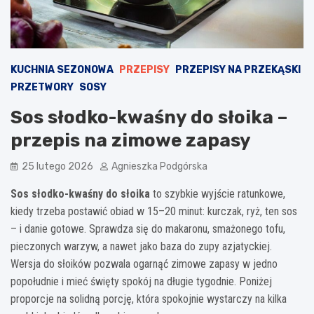
KUCHNIA SEZONOWA
PRZEPISY
PRZEPISY NA PRZEKĄSKI
PRZETWORY
SOSY
Sos słodko-kwaśny do słoika –
przepis na zimowe zapasy
25 lutego 2026
Agnieszka Podgórska
Sos słodko-kwaśny do słoika
to szybkie wyjście ratunkowe,
kiedy trzeba postawić obiad w 15–20 minut: kurczak, ryż, ten sos
– i danie gotowe. Sprawdza się do makaronu, smażonego tofu,
pieczonych warzyw, a nawet jako baza do zupy azjatyckiej.
Wersja do słoików pozwala ogarnąć zimowe zapasy w jedno
popołudnie i mieć święty spokój na długie tygodnie. Poniżej
proporcje na solidną porcję, która spokojnie wystarczy na kilka