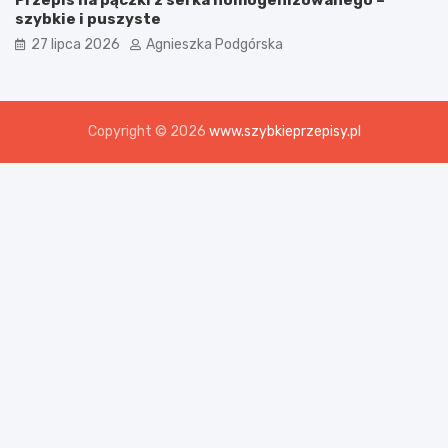
szybkie i puszyste
27 lipca 2026
Agnieszka Podgórska
Copyright © 2026
www.szybkieprzepisy.pl