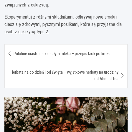
związanych z cukrzycą.
Eksperymentuj z różnymi składnikami, odkrywaj nowe smaki i
ciesz się zdrowymi, pysznymi posiłkami, które są przyjazne dla
osób z cukrzycą typu 2.
Nawigacja
Pulchne ciasto na zsiadłym mleku – przepis krok po kroku
wpisu
Herbata na co dzień i od święta – wyjątkowe herbaty na urodziny
od Ahmad Tea