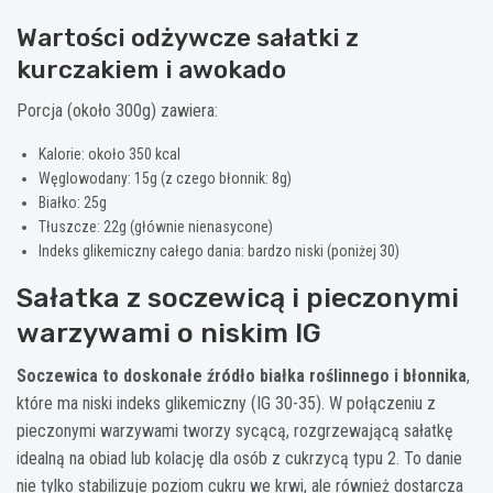
Wartości odżywcze sałatki z
kurczakiem i awokado
Porcja (około 300g) zawiera:
Kalorie: około 350 kcal
Węglowodany: 15g (z czego błonnik: 8g)
Białko: 25g
Tłuszcze: 22g (głównie nienasycone)
Indeks glikemiczny całego dania: bardzo niski (poniżej 30)
Sałatka z soczewicą i pieczonymi
warzywami o niskim IG
Soczewica to doskonałe źródło białka roślinnego i błonnika
,
które ma niski indeks glikemiczny (IG 30-35). W połączeniu z
pieczonymi warzywami tworzy sycącą, rozgrzewającą sałatkę
idealną na obiad lub kolację dla osób z cukrzycą typu 2. To danie
nie tylko stabilizuje poziom cukru we krwi, ale również dostarcza