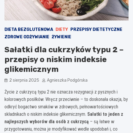
DIETA BEZGLUTENOWA
DIETY
PRZEPISY DIETETYCZNE
ZDROWE ODŻYWIANIE
ŻYWIENIE
Sałatki dla cukrzyków typu 2 –
przepisy o niskim indeksie
glikemicznym
2 sierpnia 2025
Agnieszka Podgórska
Życie z cukrzycą typu 2 nie oznacza rezygnacji z pysznych i
kolorowych posiłków. Wręcz przeciwnie – to doskonała okazja, by
odkryć bogactwo smaków w zdrowych, pełnowartościowych
składnikach o niskim indeksie glikemicznym.
Sałatki to jeden z
najlepszych wyborów dla osób z cukrzycą
– są łatwe w
przygotowaniu, można je modyfikować wedle upodobań i, co