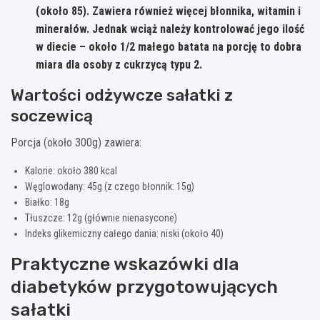
(około 85). Zawiera również więcej błonnika, witamin i
minerałów. Jednak wciąż należy kontrolować jego ilość
w diecie – około 1/2 małego batata na porcję to dobra
miara dla osoby z cukrzycą typu 2.
Wartości odżywcze sałatki z
soczewicą
Porcja (około 300g) zawiera:
Kalorie: około 380 kcal
Węglowodany: 45g (z czego błonnik: 15g)
Białko: 18g
Tłuszcze: 12g (głównie nienasycone)
Indeks glikemiczny całego dania: niski (około 40)
Praktyczne wskazówki dla
diabetyków przygotowujących
sałatki