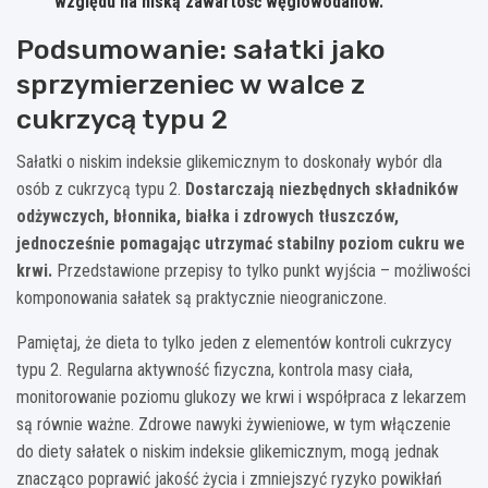
względu na niską zawartość węglowodanów.
Podsumowanie: sałatki jako
sprzymierzeniec w walce z
cukrzycą typu 2
Sałatki o niskim indeksie glikemicznym to doskonały wybór dla
osób z cukrzycą typu 2.
Dostarczają niezbędnych składników
odżywczych, błonnika, białka i zdrowych tłuszczów,
jednocześnie pomagając utrzymać stabilny poziom cukru we
krwi.
Przedstawione przepisy to tylko punkt wyjścia – możliwości
komponowania sałatek są praktycznie nieograniczone.
Pamiętaj, że dieta to tylko jeden z elementów kontroli cukrzycy
typu 2. Regularna aktywność fizyczna, kontrola masy ciała,
monitorowanie poziomu glukozy we krwi i współpraca z lekarzem
są równie ważne. Zdrowe nawyki żywieniowe, w tym włączenie
do diety sałatek o niskim indeksie glikemicznym, mogą jednak
znacząco poprawić jakość życia i zmniejszyć ryzyko powikłań