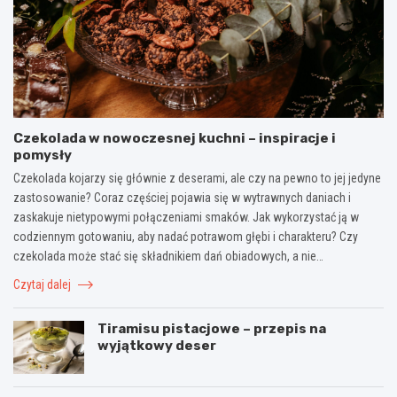
Czekolada w nowoczesnej kuchni – inspiracje i
pomysły
Czekolada kojarzy się głównie z deserami, ale czy na pewno to jej jedyne
zastosowanie? Coraz częściej pojawia się w wytrawnych daniach i
zaskakuje nietypowymi połączeniami smaków. Jak wykorzystać ją w
codziennym gotowaniu, aby nadać potrawom głębi i charakteru? Czy
czekolada może stać się składnikiem dań obiadowych, a nie…
Czytaj dalej
Tiramisu pistacjowe – przepis na
wyjątkowy deser