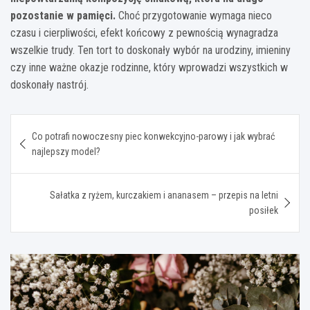
pozostanie w pamięci.
Choć przygotowanie wymaga nieco
czasu i cierpliwości, efekt końcowy z pewnością wynagradza
wszelkie trudy. Ten tort to doskonały wybór na urodziny, imieniny
czy inne ważne okazje rodzinne, który wprowadzi wszystkich w
doskonały nastrój.
Nawigacja
Co potrafi nowoczesny piec konwekcyjno-parowy i jak wybrać
wpisu
najlepszy model?
Sałatka z ryżem, kurczakiem i ananasem – przepis na letni
posiłek