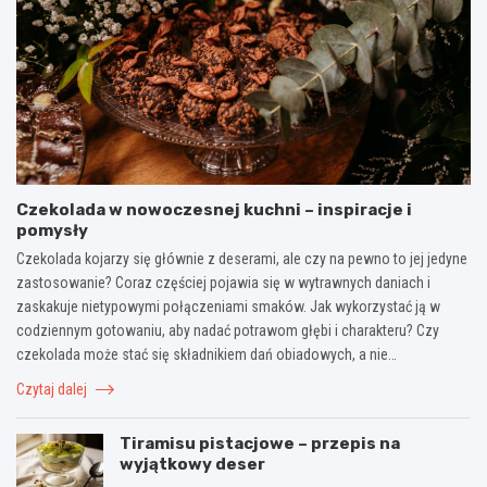
Czekolada w nowoczesnej kuchni – inspiracje i
pomysły
Czekolada kojarzy się głównie z deserami, ale czy na pewno to jej jedyne
zastosowanie? Coraz częściej pojawia się w wytrawnych daniach i
zaskakuje nietypowymi połączeniami smaków. Jak wykorzystać ją w
codziennym gotowaniu, aby nadać potrawom głębi i charakteru? Czy
czekolada może stać się składnikiem dań obiadowych, a nie…
Czytaj dalej
Tiramisu pistacjowe – przepis na
wyjątkowy deser