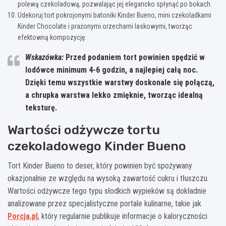
polewą czekoladową, pozwalając jej elegancko spłynąć po bokach.
Udekoruj tort pokrojonymi batoniki Kinder Bueno, mini czekoladkami
Kinder Chocolate i prażonymi orzechami laskowymi, tworząc
efektowną kompozycję.
Wskazówka:
Przed podaniem tort powinien spędzić w
lodówce minimum 4-6 godzin, a najlepiej całą noc.
Dzięki temu wszystkie warstwy doskonale się połączą,
a chrupka warstwa lekko zmięknie, tworząc idealną
teksturę.
Wartości odżywcze tortu
czekoladowego Kinder Bueno
Tort Kinder Bueno to deser, który powinien być spożywany
okazjonalnie ze względu na wysoką zawartość cukru i tłuszczu.
Wartości odżywcze tego typu słodkich wypieków są dokładnie
analizowane przez specjalistyczne portale kulinarne, takie jak
Porcja.pl
, który regularnie publikuje informacje o kaloryczności