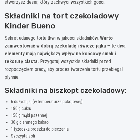
stworzysz deser, który zachwyci wszystkich gości.
Składniki na tort czekoladowy
Kinder Bueno
Sekret udanego tortu tkwi w jakości składników.
Warto
zainwestować w dobrą czekoladę i świeże jajka – te dwa
elementy mają największy wpływ na końcowy smak i
teksturę ciasta.
Przygotuj wszystkie składniki przed
rozpoczęciem pracy, aby proces tworzenia tortu przebiegał
płynnie.
Składniki na biszkopt czekoladowy:
6 dużych jaj (w temperaturze pokojowej)
180 g cukru
150 g mąki pszennej
30 g ciemnego kakao
1 łyżeczka proszku do pieczenia
Szczypta soli