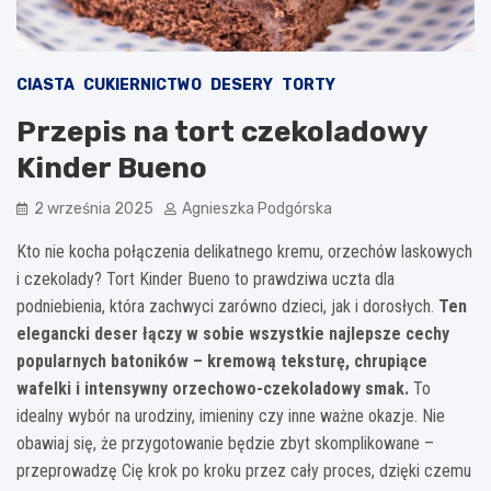
CIASTA
CUKIERNICTWO
DESERY
TORTY
Przepis na tort czekoladowy
Kinder Bueno
2 września 2025
Agnieszka Podgórska
Kto nie kocha połączenia delikatnego kremu, orzechów laskowych
i czekolady? Tort Kinder Bueno to prawdziwa uczta dla
podniebienia, która zachwyci zarówno dzieci, jak i dorosłych.
Ten
elegancki deser łączy w sobie wszystkie najlepsze cechy
popularnych batoników – kremową teksturę, chrupiące
wafelki i intensywny orzechowo-czekoladowy smak.
To
idealny wybór na urodziny, imieniny czy inne ważne okazje. Nie
obawiaj się, że przygotowanie będzie zbyt skomplikowane –
przeprowadzę Cię krok po kroku przez cały proces, dzięki czemu