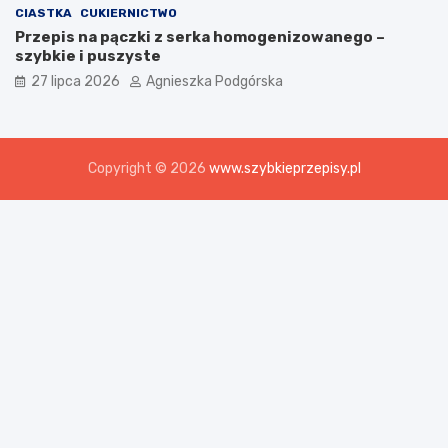
CIASTKA
CUKIERNICTWO
Przepis na pączki z serka homogenizowanego –
szybkie i puszyste
27 lipca 2026
Agnieszka Podgórska
Copyright © 2026
www.szybkieprzepisy.pl