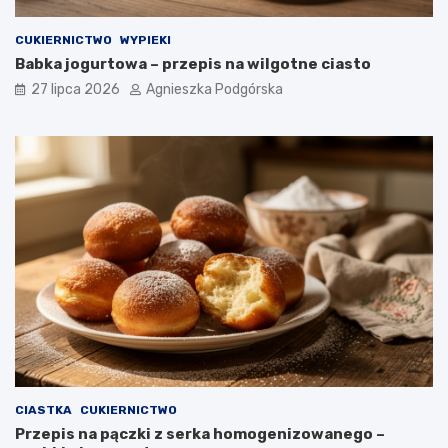
CUKIERNICTWO
WYPIEKI
Babka jogurtowa – przepis na wilgotne ciasto
27 lipca 2026
Agnieszka Podgórska
CIASTKA
CUKIERNICTWO
Przepis na pączki z serka homogenizowanego –