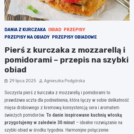
DANIA Z KURCZAKA
OBIAD
PRZEPISY
PRZEPISY NA OBIADY
PRZEPISY OBIADOWE
Pierś z kurczaka z mozzarellą i
pomidorami – przepis na szybki
obiad
29 lipca 2025
Agnieszka Podgórska
Soczysta pierś z kurczaka z mozzarellą i pomidorami to
prawdziwa uczta dla podniebienia, która łączy w sobie delikatność
mięsa drobiowego z kremową konsystencją sera i aromatem
świeżych pomidorów.
To danie inspirowane kuchnią włoską
przygotujemy w zaledwie 30 minut
– idealne rozwiązanie na
szybki obiad w środku tygodnia. Harmonijne połączenie