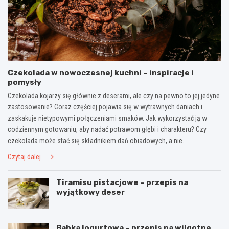
Czekolada w nowoczesnej kuchni – inspiracje i
pomysły
Czekolada kojarzy się głównie z deserami, ale czy na pewno to jej jedyne
zastosowanie? Coraz częściej pojawia się w wytrawnych daniach i
zaskakuje nietypowymi połączeniami smaków. Jak wykorzystać ją w
codziennym gotowaniu, aby nadać potrawom głębi i charakteru? Czy
czekolada może stać się składnikiem dań obiadowych, a nie…
Czytaj dalej
Tiramisu pistacjowe – przepis na
wyjątkowy deser
Babka jogurtowa – przepis na wilgotne