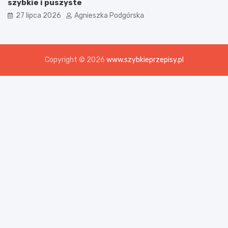
szybkie i puszyste
27 lipca 2026
Agnieszka Podgórska
Copyright © 2026
www.szybkieprzepisy.pl