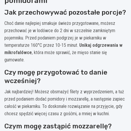
pomidorami
Jak przechowywać pozostałe porcje?
Choć danie najlepiej smakuje świeżo przygotowane, możesz
przechować je w lodówce do 2 dni w szczelnie zamkniętym
pojemniku. Przed podaniem podgrzej je w piekarniku w
temperaturze 160°C przez 10-15 minut.
Unikaj odgrzewania w
mikrofalówce
, która może sprawić, że mięso stanie się
gumowate.
Czy mogę przygotować to danie
wcześniej?
Jak najbardziej! Możesz obsmażyć filety z wyprzedzeniem, a tuż
przed podaniem dodać pomidory i mozzarellę, a następnie zapiec
całość w piekarniku. To doskonałe rozwiązanie na przyjęcie, gdy
chcesz spędzić więcej czasu z gośćmi, a mniej w kuchni.
Czym mogę zastąpić mozzarellę?