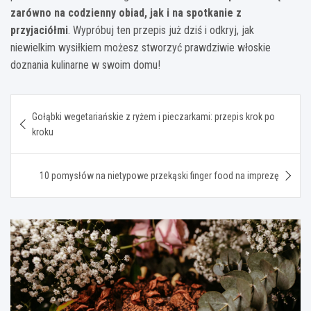
zarówno na codzienny obiad, jak i na spotkanie z
przyjaciółmi
. Wypróbuj ten przepis już dziś i odkryj, jak
niewielkim wysiłkiem możesz stworzyć prawdziwie włoskie
doznania kulinarne w swoim domu!
Nawigacja
Gołąbki wegetariańskie z ryżem i pieczarkami: przepis krok po
wpisu
kroku
10 pomysłów na nietypowe przekąski finger food na imprezę