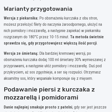
Warianty przygotowania
Wersja z piekarnika:
Po obsmażeniu kurczaka z obu stron,
możesz przełożyć filety do naczynia żaroodpornego, ułożyć na
nich pomidory i mozzarellę, a następnie zapiekać w piekarniku
rozgrzanym do 180°C przez 10-15 minut.
Ta metoda świetnie
sprawdza się, gdy przygotowujesz większą ilość porcji
.
Wersja ze śmietaną:
Dla bardziej kremowej wersji, po
obsmażeniu kurczaka dodaj 100 ml śmietany 30% wymieszanej z
przyprawami, a następnie ułóż pomidory i mozzarellę. Duś pod
przykryciem, aż sos zgęstnieje, a ser się rozpuści. Otrzymasz
aksamitny sos, który wspaniale komponuje się z mięsem.
Podawanie piersi z kurczaka z
mozzarellą i pomidorami
Danie najlepiej smakuje prosto z patelni
, gdy ser jest jeszcze