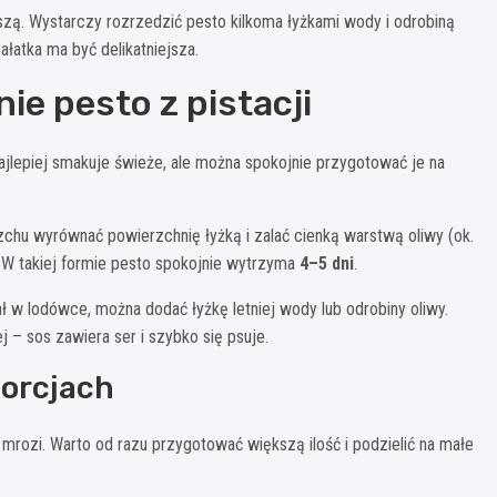
szą. Wystarczy rozrzedzić pesto kilkoma łyżkami wody i odrobiną
ałatka ma być delikatniejsza.
e pesto z pistacji
najlepiej smakuje świeże, ale można spokojnie przygotować je na
u wyrównać powierzchnię łyżką i zalać cienką warstwą oliwy (ok.
. W takiej formie pesto spokojnie wytrzyma
4–5 dni
.
 w lodówce, można dodać łyżkę letniej wody lub odrobiny oliwy.
– sos zawiera ser i szybko się psuje.
porcjach
 mrozi. Warto od razu przygotować większą ilość i podzielić na małe