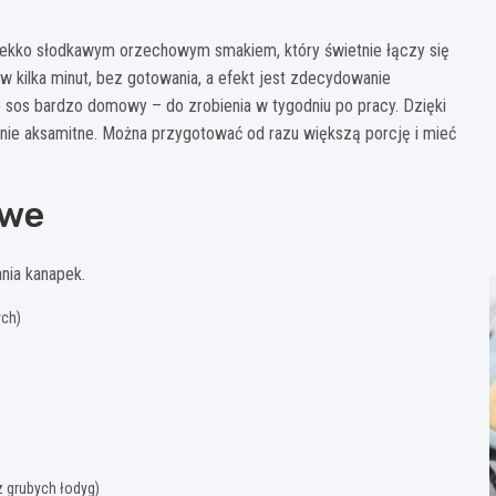
lekko słodkawym orzechowym smakiem, który świetnie łączy się
 w kilka minut, bez gotowania, a efekt jest zdecydowanie
to sos bardzo domowy – do zrobienia w tygodniu po pracy. Dzięki
mnie aksamitne. Można przygotować od razu większą porcję i mieć
owe
ania kanapek.
ych)
ez grubych łodyg)