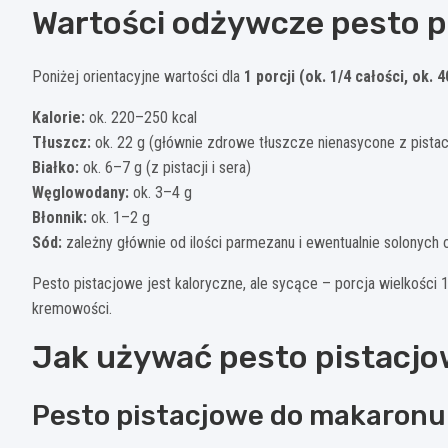
Wartości odżywcze pesto 
Poniżej orientacyjne wartości dla
1 porcji (ok. 1/4 całości, ok. 
Kalorie:
ok. 220–250 kcal
Tłuszcz:
ok. 22 g (głównie zdrowe tłuszcze nienasycone z pistacji
Białko:
ok. 6–7 g (z pistacji i sera)
Węglowodany:
ok. 3–4 g
Błonnik:
ok. 1–2 g
Sód:
zależny głównie od ilości parmezanu i ewentualnie solonych
Pesto pistacjowe jest kaloryczne, ale sycące – porcja wielkości 
kremowości.
Jak używać pesto pistacjo
Pesto pistacjowe do makaronu 