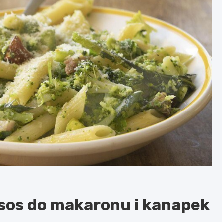
 sos do makaronu i kanapek