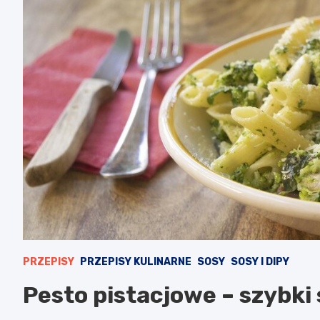
PRZEPISY
PRZEPISY KULINARNE
SOSY
SOSY I DIPY
Pesto pistacjowe – szybki