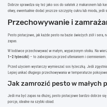
Dobrze sprawdza się też jako sos do sałatek z makaronem lub ka
oliwy, ewentualnie dodać jeszcze szczyptę cukru lub miodu, jeśli s
Przechowywanie i zamrażani
Pesto pistacjowe, jak każde pesto na bazie świeżych ziół i sera, 
zapas.
W lodówce przechowywać w małym, wyparzonym słoiku. Na wierzch
1–2 łyżeczki
) – to zabezpiecza przed utlenianiem i ciemnieniem
Przed użyciem wystarczy wymieszać sos łyżeczką. Jeśli zgęstniał
Lepiej unikać długiego przechowywania w temperaturze pokojowej 
Jak zamrozić pesto w małych 
Jeśli ma być zapas na dłużej, pesto pistacjowe bardzo dobrze się
porcje, idealne na szybki obiad.