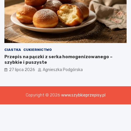
CIASTKA
CUKIERNICTWO
Przepis na pączki z serka homogenizowanego –
szybkie i puszyste
27 lipca 2026
Agnieszka Podgórska
Copyright © 2026
www.szybkieprzepisy.pl