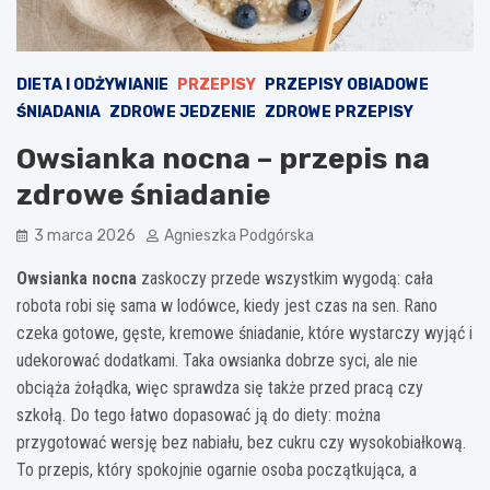
DIETA I ODŻYWIANIE
PRZEPISY
PRZEPISY OBIADOWE
ŚNIADANIA
ZDROWE JEDZENIE
ZDROWE PRZEPISY
Owsianka nocna – przepis na
zdrowe śniadanie
3 marca 2026
Agnieszka Podgórska
Owsianka nocna
zaskoczy przede wszystkim wygodą: cała
robota robi się sama w lodówce, kiedy jest czas na sen. Rano
czeka gotowe, gęste, kremowe śniadanie, które wystarczy wyjąć i
udekorować dodatkami. Taka owsianka dobrze syci, ale nie
obciąża żołądka, więc sprawdza się także przed pracą czy
szkołą. Do tego łatwo dopasować ją do diety: można
przygotować wersję bez nabiału, bez cukru czy wysokobiałkową.
To przepis, który spokojnie ogarnie osoba początkująca, a