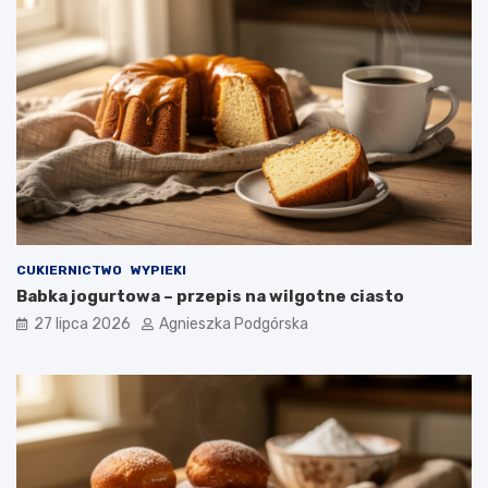
CUKIERNICTWO
WYPIEKI
Babka jogurtowa – przepis na wilgotne ciasto
27 lipca 2026
Agnieszka Podgórska