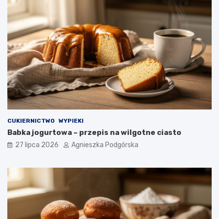
CUKIERNICTWO
WYPIEKI
Babka jogurtowa – przepis na wilgotne ciasto
27 lipca 2026
Agnieszka Podgórska