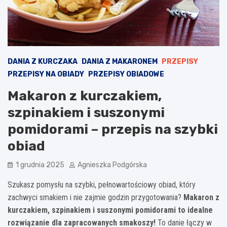
DANIA Z KURCZAKA
DANIA Z MAKARONEM
PRZEPISY
PRZEPISY NA OBIADY
PRZEPISY OBIADOWE
Makaron z kurczakiem,
szpinakiem i suszonymi
pomidorami – przepis na szybki
obiad
1 grudnia 2025
Agnieszka Podgórska
Szukasz pomysłu na szybki, pełnowartościowy obiad, który
zachwyci smakiem i nie zajmie godzin przygotowania?
Makaron z
kurczakiem, szpinakiem i suszonymi pomidorami to idealne
rozwiązanie dla zapracowanych smakoszy!
To danie łączy w