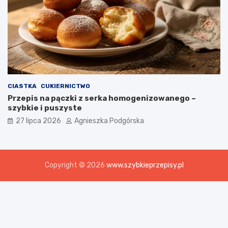
CIASTKA
CUKIERNICTWO
Przepis na pączki z serka homogenizowanego –
szybkie i puszyste
27 lipca 2026
Agnieszka Podgórska
Copyright © 2026
www.szybkieprzepisy.pl