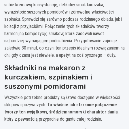
sobie kremową konsystencję, delikatny smak kurczaka,
wyrazistość suszonych pomidorów i zdrowotne właściwości
szpinaku. Sprawdzi się zarówno podczas rodzinnego obiadu, jak i
kolacji z przyjaciółmi. Połączenie tych składników tworzy
harmonijną kompozycję smaków, która zadowoli nawet
najbardziej wymagające podniebienia. Przygotowanie zajmuje
zaledwie 30 minut, co czyni ten przepis idealnym rozwiązaniem na
dni, gdy czasu jest niewiele, a apetyt na coś pysznego – duży.
Składniki na makaron z
kurczakiem, szpinakiem i
suszonymi pomidorami
Wszystkie potrzebne produkty są łatwo dostępne w większości
sklepów spożywczych.
To właśnie ich staranne połączenie
tworzy ten wyjątkowy, śródziemnomorski charakter dania
,
który z pewnością przypadnie do gustu całej rodzinie.