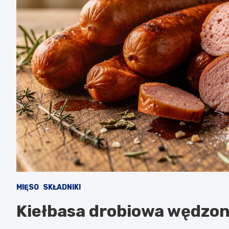
MIĘSO
SKŁADNIKI
Kiełbasa drobiowa wędzon