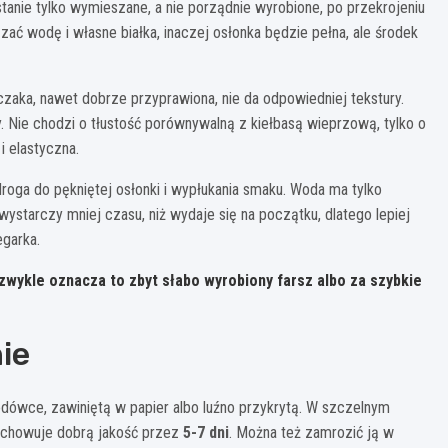
stanie tylko wymieszane, a nie porządnie wyrobione, po przekrojeniu
ązać wodę i własne białka, inaczej osłonka będzie pełna, ale środek
zaka, nawet dobrze przyprawiona, nie da odpowiedniej tekstury.
. Nie chodzi o tłustość porównywalną z kiełbasą wieprzową, tylko o
i elastyczna.
droga do pękniętej osłonki i wypłukania smaku. Woda ma tylko
e wystarczy mniej czasu, niż wydaje się na początku, dlatego lepiej
garka.
 zwykle oznacza to zbyt słabo wyrobiony farsz albo za szybkie
ie
dówce, zawiniętą w papier albo luźno przykrytą. W szczelnym
zachowuje dobrą jakość przez
5-7 dni
. Można też zamrozić ją w