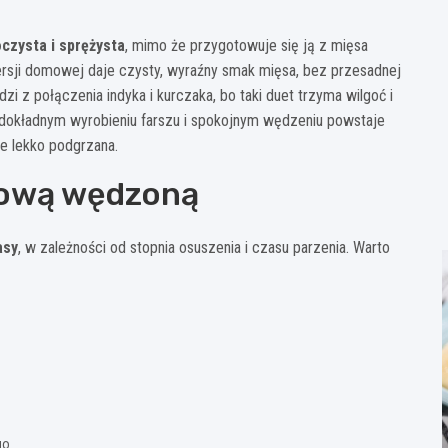
czysta i sprężysta
, mimo że przygotowuje się ją z mięsa
wersji domowej daje czysty, wyraźny smak mięsa, bez przesadnej
zi z połączenia indyka i kurczaka, bo taki duet trzyma wilgoć i
dokładnym wyrobieniu farszu i spokojnym wędzeniu powstaje
je lekko podgrzana.
biową wędzoną
asy
, w zależności od stopnia osuszenia i czasu parzenia. Warto
go