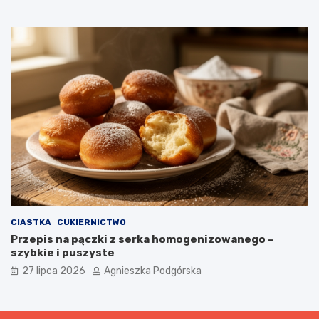
CIASTKA
CUKIERNICTWO
Przepis na pączki z serka homogenizowanego –
szybkie i puszyste
27 lipca 2026
Agnieszka Podgórska