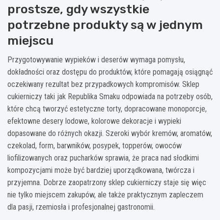
prostsze, gdy wszystkie
potrzebne produkty są w jednym
miejscu
Przygotowywanie wypieków i deserów wymaga pomysłu,
dokładności oraz dostępu do produktów, które pomagają osiągnąć
oczekiwany rezultat bez przypadkowych kompromisów. Sklep
cukierniczy taki jak Republika Smaku odpowiada na potrzeby osób,
które chcą tworzyć estetyczne torty, dopracowane monoporcje,
efektowne desery lodowe, kolorowe dekoracje i wypieki
dopasowane do różnych okazji. Szeroki wybór kremów, aromatów,
czekolad, form, barwników, posypek, topperów, owoców
liofilizowanych oraz pucharków sprawia, że praca nad słodkimi
kompozycjami może być bardziej uporządkowana, twórcza i
przyjemna. Dobrze zaopatrzony sklep cukierniczy staje się więc
nie tylko miejscem zakupów, ale także praktycznym zapleczem
dla pasji, rzemiosła i profesjonalnej gastronomii.