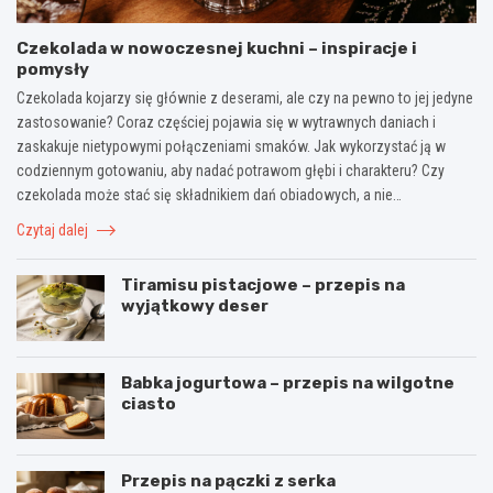
Czekolada w nowoczesnej kuchni – inspiracje i
pomysły
Czekolada kojarzy się głównie z deserami, ale czy na pewno to jej jedyne
zastosowanie? Coraz częściej pojawia się w wytrawnych daniach i
zaskakuje nietypowymi połączeniami smaków. Jak wykorzystać ją w
codziennym gotowaniu, aby nadać potrawom głębi i charakteru? Czy
czekolada może stać się składnikiem dań obiadowych, a nie…
Czytaj dalej
Tiramisu pistacjowe – przepis na
wyjątkowy deser
Babka jogurtowa – przepis na wilgotne
ciasto
Przepis na pączki z serka