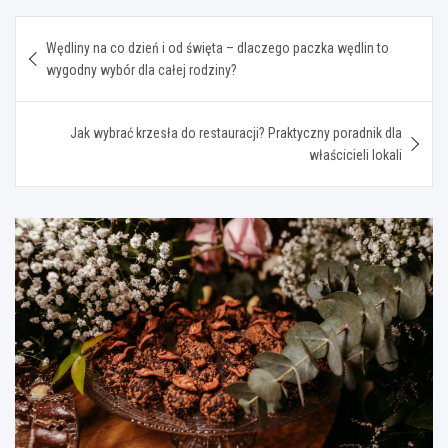
Nawigacja
Wędliny na co dzień i od święta – dlaczego paczka wędlin to
wpisu
wygodny wybór dla całej rodziny?
Jak wybrać krzesła do restauracji? Praktyczny poradnik dla
właścicieli lokali