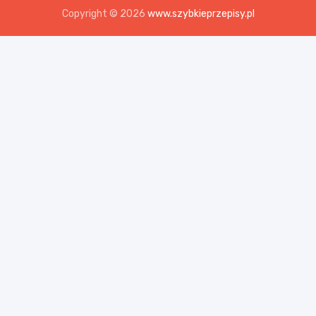
Copyright © 2026
www.szybkieprzepisy.pl