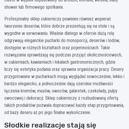
shower lub firmowego spotkania.
Profesjonalny sklep cukierniczy powinien również wspierać
tworzenie deserów, które dobrze prezentują się na stole i są
wygodne w serwowaniu. Właśnie dlatego w ofercie dużą rolę
odgrywają eleganckie pucharki do monoporcji, deserów i lodów,
dostępne w różnych kształtach oraz pojemnościach. Takie
rozwiązania sprawdzają się podczas przyjęć okolicznościowych,
w cukierniach, kawiarniach i lokalach gastronomicznych, gdzie
liczy się estetyka podania oraz sprawna organizacja pracy. Desery
przygotowane w pucharkach mogą wyglądać nowocześnie, lekko i
bardzo elegancko, a jednocześnie dają szerokie możliwości
łączenia kremów, musów, owoców, galaretek, czekolady, pulpy
owocowej i dekoracji. Sklep cukierniczy z rozbudowaną ofertą
takich produktów pozwala dopracować każdy etap przygotowania,
od bazy deseru aż po jego finalne wykończenie.
Słodkie realizacje stają się