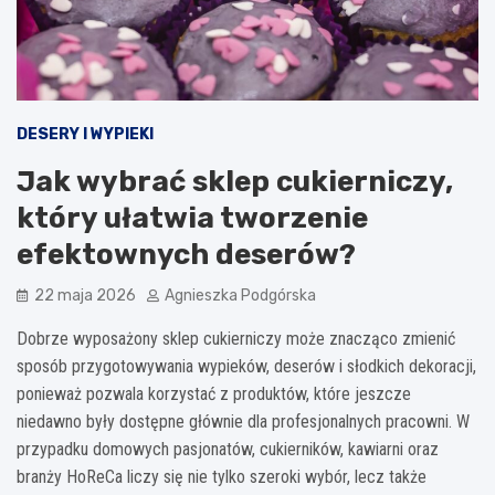
DESERY I WYPIEKI
Jak wybrać sklep cukierniczy,
który ułatwia tworzenie
efektownych deserów?
22 maja 2026
Agnieszka Podgórska
Dobrze wyposażony sklep cukierniczy może znacząco zmienić
sposób przygotowywania wypieków, deserów i słodkich dekoracji,
ponieważ pozwala korzystać z produktów, które jeszcze
niedawno były dostępne głównie dla profesjonalnych pracowni. W
przypadku domowych pasjonatów, cukierników, kawiarni oraz
branży HoReCa liczy się nie tylko szeroki wybór, lecz także