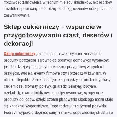
możliwość zamówienia w jednym miejscu składników, akcesoriów
i ozdób dopasowanych do różnych okazji, sezonów oraz poziomu
zaawansowania.
Sklep cukierniczy – wsparcie w
przygotowywaniu ciast, deserów i
dekoracji
Sklep cukierniczy
jest miejscem, w którym można znaleźć
produkty potrzebne zarówno do prostych domowych wypieków,
jak i bardziej wymagających realizacji przygotowywanych na
przyjęcia, wesela, eventy firmowe czy sprzedaż w kawiarni. W
ofercie Republiki Smaku dostępne są między innymi kremy, masy
cukiernicze, aromaty, polewy, galaretki, żelatyny, budynie,
czekolady, owoce liofilizowane, pulpy owocowe, syropy oraz
produkty do lodów, dzięki czemu planowanie słodkiego menu staje
się znacznie wygodniejsze. Tego rodzaju asortyment pozwala
tworzyć wypieki o dopracowanym smaku, odpowiedniej strukturze