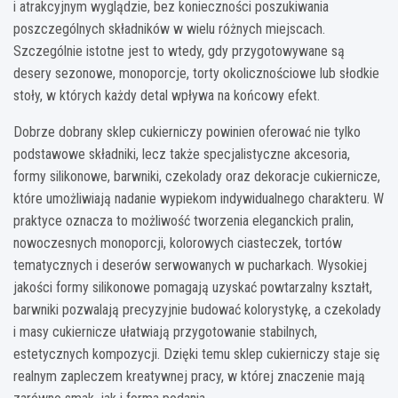
i atrakcyjnym wyglądzie, bez konieczności poszukiwania
poszczególnych składników w wielu różnych miejscach.
Szczególnie istotne jest to wtedy, gdy przygotowywane są
desery sezonowe, monoporcje, torty okolicznościowe lub słodkie
stoły, w których każdy detal wpływa na końcowy efekt.
Dobrze dobrany sklep cukierniczy powinien oferować nie tylko
podstawowe składniki, lecz także specjalistyczne akcesoria,
formy silikonowe, barwniki, czekolady oraz dekoracje cukiernicze,
które umożliwiają nadanie wypiekom indywidualnego charakteru. W
praktyce oznacza to możliwość tworzenia eleganckich pralin,
nowoczesnych monoporcji, kolorowych ciasteczek, tortów
tematycznych i deserów serwowanych w pucharkach. Wysokiej
jakości formy silikonowe pomagają uzyskać powtarzalny kształt,
barwniki pozwalają precyzyjnie budować kolorystykę, a czekolady
i masy cukiernicze ułatwiają przygotowanie stabilnych,
estetycznych kompozycji. Dzięki temu sklep cukierniczy staje się
realnym zapleczem kreatywnej pracy, w której znaczenie mają