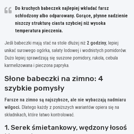
Do kruchych babeczek najlepiej wkładać farsz
schłodzony albo odparowany. Gorące, płynne nadzienie
niszczy strukturę ciasta szybciej niż wysoka
temperatura pieczenia.
Jeśli babeczki mają stać na stole dłużej niż
2 godziny
, lepiej
unikać surowego ogórka, sałaty lodowej i wodnistych pomidorów.
Dużo lepiej sprawdzają się suszone pomidory, rukola, cebula
karmelizowana i pieczona papryka.
Słone babeczki na zimno: 4
szybkie pomysły
Farsze na zimno są najszybsze, ale nie wybaczają nadmiaru
wilgoci.
Dlatego każdy z poniższych wariantów opiera się na
składnikach, które łatwo kontrolować.
1. Serek śmietankowy, wędzony łosoś