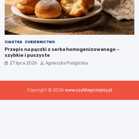
CIASTKA
CUKIERNICTWO
Przepis na pączki z serka homogenizowanego –
szybkie i puszyste
27 lipca 2026
Agnieszka Podgórska
Copyright © 2026
www.szybkieprzepisy.pl