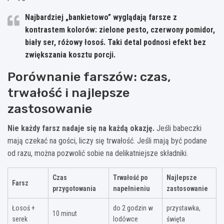
Najbardziej „bankietowo” wyglądają farsze z
kontrastem kolorów: zielone pesto, czerwony pomidor,
biały ser, różowy łosoś. Taki detal podnosi efekt bez
zwiększania kosztu porcji.
Porównanie farszów: czas,
trwałość i najlepsze
zastosowanie
Nie każdy farsz nadaje się na każdą okazję.
Jeśli babeczki
mają czekać na gości, liczy się trwałość. Jeśli mają być podane
od razu, można pozwolić sobie na delikatniejsze składniki.
Czas
Trwałość po
Najlepsze
Farsz
przygotowania
napełnieniu
zastosowanie
Łosoś +
do 2 godzin w
przystawka,
10 minut
serek
lodówce
święta