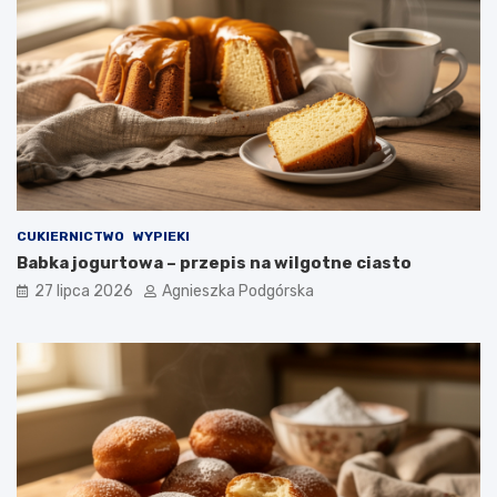
CUKIERNICTWO
WYPIEKI
Babka jogurtowa – przepis na wilgotne ciasto
27 lipca 2026
Agnieszka Podgórska