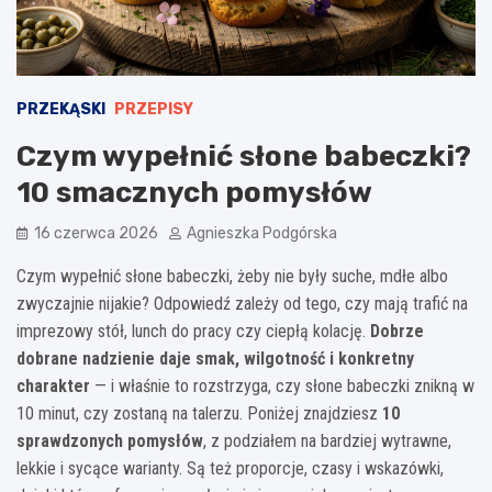
PRZEKĄSKI
PRZEPISY
Czym wypełnić słone babeczki?
10 smacznych pomysłów
16 czerwca 2026
Agnieszka Podgórska
Czym wypełnić słone babeczki, żeby nie były suche, mdłe albo
zwyczajnie nijakie? Odpowiedź zależy od tego, czy mają trafić na
imprezowy stół, lunch do pracy czy ciepłą kolację.
Dobrze
dobrane nadzienie daje smak, wilgotność i konkretny
charakter
— i właśnie to rozstrzyga, czy słone babeczki znikną w
10 minut, czy zostaną na talerzu. Poniżej znajdziesz
10
sprawdzonych pomysłów
, z podziałem na bardziej wytrawne,
lekkie i sycące warianty. Są też proporcje, czasy i wskazówki,