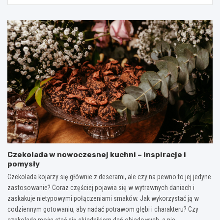
Czekolada w nowoczesnej kuchni – inspiracje i
pomysły
Czekolada kojarzy się głównie z deserami, ale czy na pewno to jej jedyne
zastosowanie? Coraz częściej pojawia się w wytrawnych daniach i
zaskakuje nietypowymi połączeniami smaków. Jak wykorzystać ją w
codziennym gotowaniu, aby nadać potrawom głębi i charakteru? Czy
czekolada może stać się składnikiem dań obiadowych, a nie…