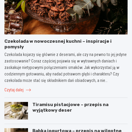
Czekolada w nowoczesnej kuchni – inspiracje i
pomysły
Czekolada kojarzy się głównie z deserami, ale czy na pewno to jej jedyne
zastosowanie? Coraz częściej pojawia się w wytrawnych daniach i
zaskakuje nietypowymi połączeniami smaków. Jak wykorzystać ją w
codziennym gotowaniu, aby nadać potrawom głębi i charakteru? Czy
czekolada może stać się składnikiem dań obiadowych, a nie…
Czytaj dalej
Tiramisu pistacjowe – przepis na
wyjątkowy deser
Babka jogurtowa – przepis na wilgotne