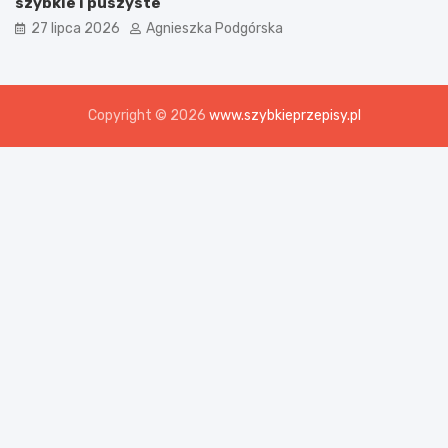
szybkie i puszyste
27 lipca 2026
Agnieszka Podgórska
Copyright © 2026
www.szybkieprzepisy.pl