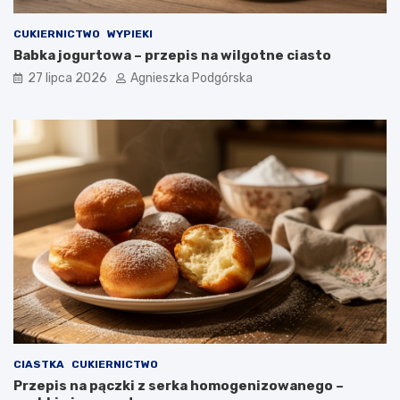
CUKIERNICTWO
WYPIEKI
Babka jogurtowa – przepis na wilgotne ciasto
27 lipca 2026
Agnieszka Podgórska
CIASTKA
CUKIERNICTWO
Przepis na pączki z serka homogenizowanego –