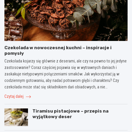
Czekolada w nowoczesnej kuchni – inspiracje i
pomysły
Czekolada kojarzy się głównie z deserami, ale czy na pewno to jej jedyne
zastosowanie? Coraz częściej pojawia się w wytrawnych daniach i
zaskakuje nietypowymi połączeniami smaków. Jak wykorzystać ją w
codziennym gotowaniu, aby nadać potrawom głębi i charakteru? Czy
czekolada może stać się składnikiem dań obiadowych, a nie…
Czytaj dalej
Tiramisu pistacjowe – przepis na
wyjątkowy deser