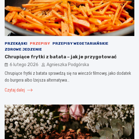
PRZEKĄSKI
PRZEPISY
PRZEPISY WEGETARIAŃSKIE
ZDROWE JEDZENIE
Chrupiące frytki z batata – jak je przygotować
6 lutego 2026
Agnieszka Podgórska
Chrupiące frytki z batata sprawdzą się na wieczór filmowy, jako dodatek
do burgera albo lżejsza alternatywa…
Czytaj dalej