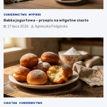
CUKIERNICTWO
WYPIEKI
Babka jogurtowa – przepis na wilgotne ciasto
27 lipca 2026
Agnieszka Podgórska
CIASTKA
CUKIERNICTWO