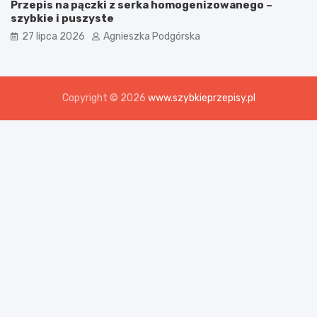
Przepis na pączki z serka homogenizowanego –
szybkie i puszyste
27 lipca 2026
Agnieszka Podgórska
Copyright © 2026
www.szybkieprzepisy.pl