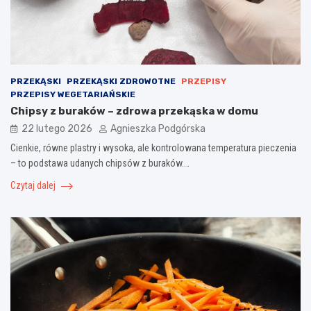
PRZEKĄSKI
PRZEKĄSKI ZDROWOTNE
PRZEPISY
PRZEPISY WEGETARIAŃSKIE
Chipsy z buraków – zdrowa przekąska w domu
22 lutego 2026
Agnieszka Podgórska
Cienkie, równe plastry i wysoka, ale kontrolowana temperatura pieczenia
– to podstawa udanych chipsów z buraków.…
Czytaj dalej