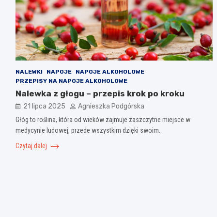
NALEWKI
NAPOJE
NAPOJE ALKOHOLOWE
PRZEPISY NA NAPOJE ALKOHOLOWE
Nalewka z głogu – przepis krok po kroku
21 lipca 2025
Agnieszka Podgórska
Głóg to roślina, która od wieków zajmuje zaszczytne miejsce w
medycynie ludowej, przede wszystkim dzięki swoim…
Czytaj dalej