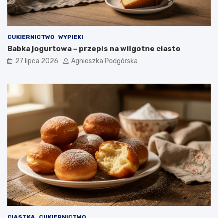
CUKIERNICTWO
WYPIEKI
Babka jogurtowa – przepis na wilgotne ciasto
27 lipca 2026
Agnieszka Podgórska
CIASTKA
CUKIERNICTWO