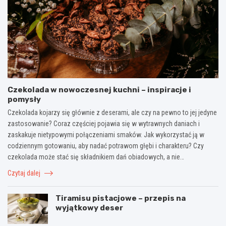
Czekolada w nowoczesnej kuchni – inspiracje i
pomysły
Czekolada kojarzy się głównie z deserami, ale czy na pewno to jej jedyne
zastosowanie? Coraz częściej pojawia się w wytrawnych daniach i
zaskakuje nietypowymi połączeniami smaków. Jak wykorzystać ją w
codziennym gotowaniu, aby nadać potrawom głębi i charakteru? Czy
czekolada może stać się składnikiem dań obiadowych, a nie…
Czytaj dalej
Tiramisu pistacjowe – przepis na
wyjątkowy deser