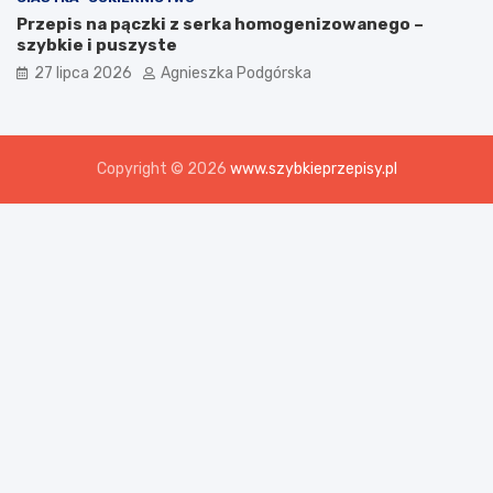
Przepis na pączki z serka homogenizowanego –
szybkie i puszyste
27 lipca 2026
Agnieszka Podgórska
Copyright © 2026
www.szybkieprzepisy.pl