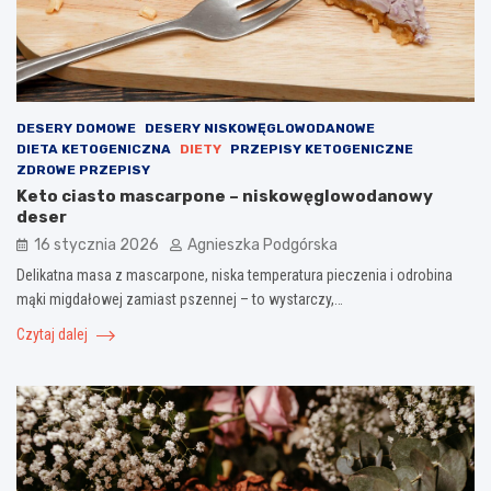
DESERY DOMOWE
DESERY NISKOWĘGLOWODANOWE
DIETA KETOGENICZNA
DIETY
PRZEPISY KETOGENICZNE
ZDROWE PRZEPISY
Keto ciasto mascarpone – niskowęglowodanowy
deser
16 stycznia 2026
Agnieszka Podgórska
Delikatna masa z mascarpone, niska temperatura pieczenia i odrobina
mąki migdałowej zamiast pszennej – to wystarczy,…
Czytaj dalej