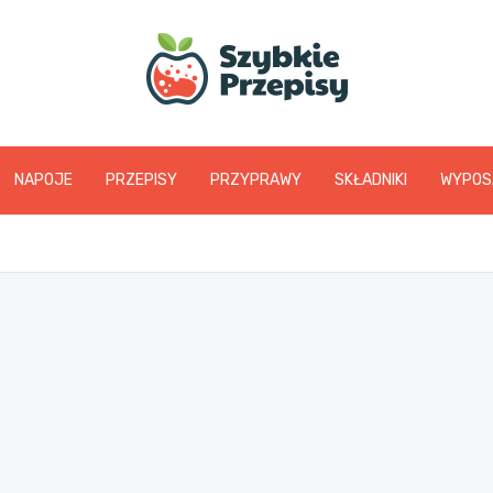
www.szybkieprzepis
NAPOJE
PRZEPISY
PRZYPRAWY
SKŁADNIKI
WYPOS