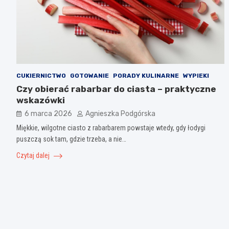
CUKIERNICTWO
GOTOWANIE
PORADY KULINARNE
WYPIEKI
Czy obierać rabarbar do ciasta – praktyczne
wskazówki
6 marca 2026
Agnieszka Podgórska
Miękkie, wilgotne ciasto z rabarbarem powstaje wtedy, gdy łodygi
puszczą sok tam, gdzie trzeba, a nie…
Czytaj dalej