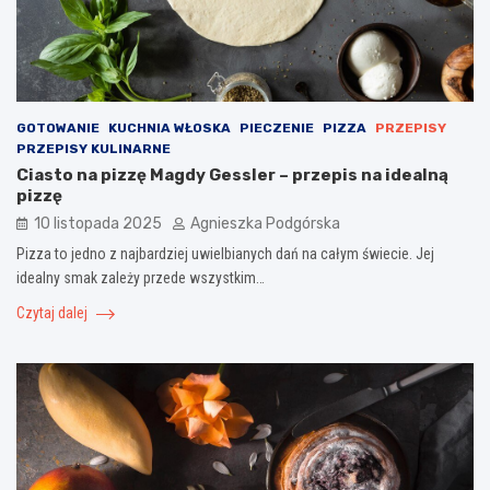
GOTOWANIE
KUCHNIA WŁOSKA
PIECZENIE
PIZZA
PRZEPISY
PRZEPISY KULINARNE
Ciasto na pizzę Magdy Gessler – przepis na idealną
pizzę
10 listopada 2025
Agnieszka Podgórska
Pizza to jedno z najbardziej uwielbianych dań na całym świecie. Jej
idealny smak zależy przede wszystkim…
Czytaj dalej