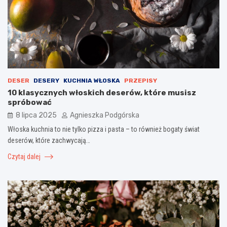
DESER
DESERY
KUCHNIA WŁOSKA
PRZEPISY
10 klasycznych włoskich deserów, które musisz
spróbować
8 lipca 2025
Agnieszka Podgórska
Włoska kuchnia to nie tylko pizza i pasta – to również bogaty świat
deserów, które zachwycają…
Czytaj dalej