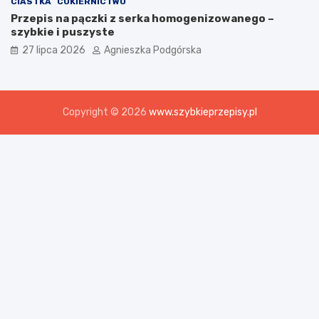
CIASTKA
CUKIERNICTWO
Przepis na pączki z serka homogenizowanego –
szybkie i puszyste
27 lipca 2026
Agnieszka Podgórska
Copyright © 2026
www.szybkieprzepisy.pl