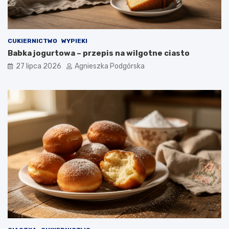
CUKIERNICTWO
WYPIEKI
Babka jogurtowa – przepis na wilgotne ciasto
27 lipca 2026
Agnieszka Podgórska