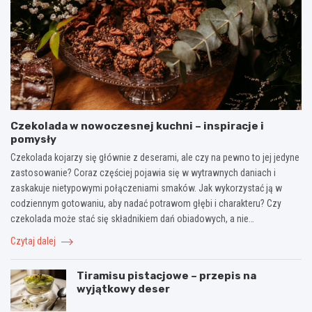
Czekolada w nowoczesnej kuchni – inspiracje i
pomysły
Czekolada kojarzy się głównie z deserami, ale czy na pewno to jej jedyne
zastosowanie? Coraz częściej pojawia się w wytrawnych daniach i
zaskakuje nietypowymi połączeniami smaków. Jak wykorzystać ją w
codziennym gotowaniu, aby nadać potrawom głębi i charakteru? Czy
czekolada może stać się składnikiem dań obiadowych, a nie…
Czytaj dalej
Tiramisu pistacjowe – przepis na
wyjątkowy deser