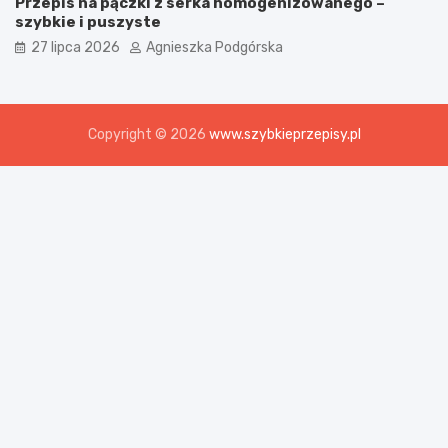
Przepis na pączki z serka homogenizowanego –
szybkie i puszyste
27 lipca 2026
Agnieszka Podgórska
Copyright © 2026
www.szybkieprzepisy.pl