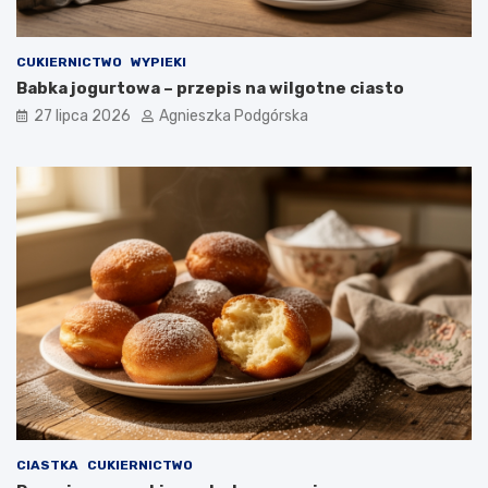
CUKIERNICTWO
WYPIEKI
Babka jogurtowa – przepis na wilgotne ciasto
27 lipca 2026
Agnieszka Podgórska
CIASTKA
CUKIERNICTWO