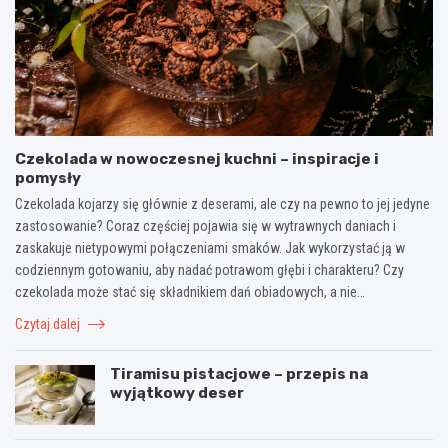
Czekolada w nowoczesnej kuchni – inspiracje i
pomysły
Czekolada kojarzy się głównie z deserami, ale czy na pewno to jej jedyne
zastosowanie? Coraz częściej pojawia się w wytrawnych daniach i
zaskakuje nietypowymi połączeniami smaków. Jak wykorzystać ją w
codziennym gotowaniu, aby nadać potrawom głębi i charakteru? Czy
czekolada może stać się składnikiem dań obiadowych, a nie…
Czytaj dalej
Tiramisu pistacjowe – przepis na
wyjątkowy deser