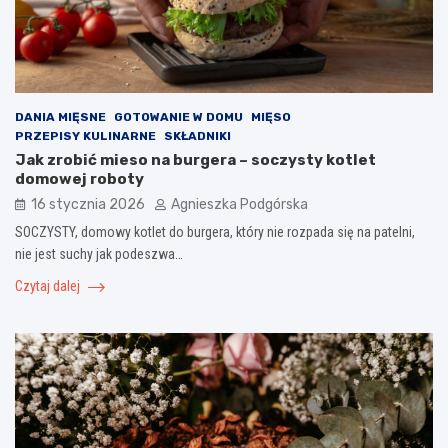
DANIA MIĘSNE
GOTOWANIE W DOMU
MIĘSO
PRZEPISY KULINARNE
SKŁADNIKI
Jak zrobić mieso na burgera – soczysty kotlet
domowej roboty
16 stycznia 2026
Agnieszka Podgórska
SOCZYSTY, domowy kotlet do burgera, który nie rozpada się na patelni,
nie jest suchy jak podeszwa…
Czytaj dalej