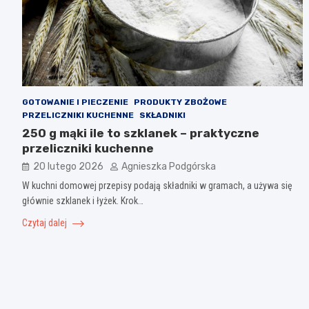
GOTOWANIE I PIECZENIE
PRODUKTY ZBOŻOWE
PRZELICZNIKI KUCHENNE
SKŁADNIKI
250 g mąki ile to szklanek – praktyczne
przeliczniki kuchenne
20 lutego 2026
Agnieszka Podgórska
W kuchni domowej przepisy podają składniki w gramach, a używa się
głównie szklanek i łyżek. Krok…
Czytaj dalej