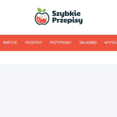
www.szybkieprzepis
NAPOJE
PRZEPISY
PRZYPRAWY
SKŁADNIKI
WYPOS