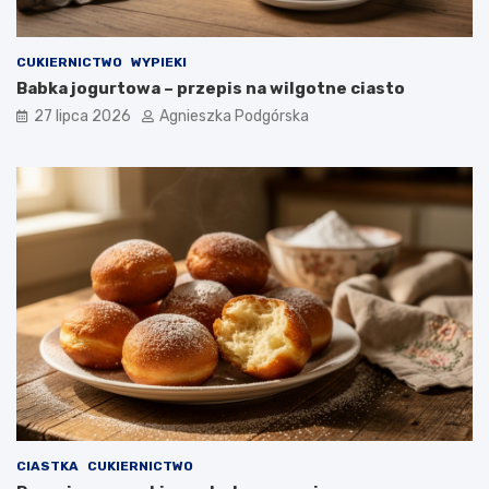
CUKIERNICTWO
WYPIEKI
Babka jogurtowa – przepis na wilgotne ciasto
27 lipca 2026
Agnieszka Podgórska
CIASTKA
CUKIERNICTWO