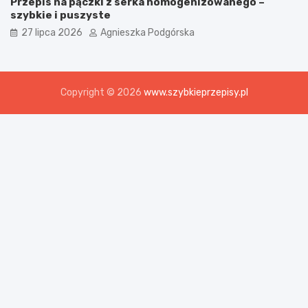
Przepis na pączki z serka homogenizowanego –
szybkie i puszyste
27 lipca 2026
Agnieszka Podgórska
Copyright © 2026
www.szybkieprzepisy.pl