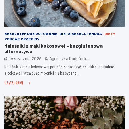
BEZGLUTENOWE GOTOWANIE
DIETA BEZGLUTENOWA
DIETY
ZDROWE PRZEPISY
Naleśniki z mąki kokosowej – bezglutenowa
alternatywa
16 stycznia 2026
Agnieszka Podgórska
Naleśniki z mąki kokosowej potrafią zaskoczyć: są lekkie, delikatnie
słodkawe i sycą dużo mocniej niż klasyczne.…
Czytaj dalej