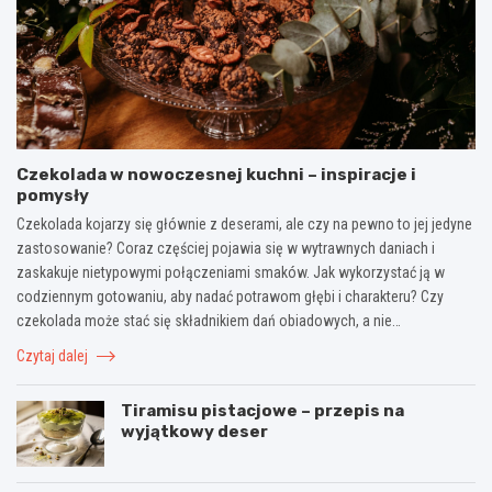
Czekolada w nowoczesnej kuchni – inspiracje i
pomysły
Czekolada kojarzy się głównie z deserami, ale czy na pewno to jej jedyne
zastosowanie? Coraz częściej pojawia się w wytrawnych daniach i
zaskakuje nietypowymi połączeniami smaków. Jak wykorzystać ją w
codziennym gotowaniu, aby nadać potrawom głębi i charakteru? Czy
czekolada może stać się składnikiem dań obiadowych, a nie…
Czytaj dalej
Tiramisu pistacjowe – przepis na
wyjątkowy deser