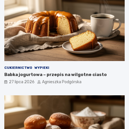
CUKIERNICTWO
WYPIEKI
Babka jogurtowa – przepis na wilgotne ciasto
27 lipca 2026
Agnieszka Podgórska