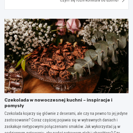
Czekolada w nowoczesnej kuchni – inspiracje i
pomysły
Czekolada kojarzy się głównie z deserami, ale czy na pewno to jej jedyne
zastosowanie? Coraz częściej pojawia się w wytrawnych daniach i
zaskakuje nietypowymi połączeniami smaków. Jak wykorzystać ją w
codziennym gotowaniu, aby nadać potrawom głębi i charakteru? Czy