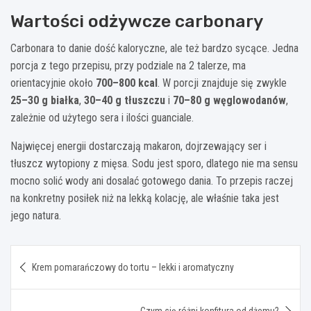
Wartości odżywcze carbonary
Carbonara to danie dość kaloryczne, ale też bardzo sycące. Jedna
porcja z tego przepisu, przy podziale na 2 talerze, ma
orientacyjnie około
700–800 kcal
. W porcji znajduje się zwykle
25–30 g białka
,
30–40 g tłuszczu
i
70–80 g węglowodanów
,
zależnie od użytego sera i ilości guanciale.
Najwięcej energii dostarczają makaron, dojrzewający ser i
tłuszcz wytopiony z mięsa. Sodu jest sporo, dlatego nie ma sensu
mocno solić wody ani dosalać gotowego dania. To przepis raczej
na konkretny posiłek niż na lekką kolację, ale właśnie taka jest
jego natura.
Nawigacja
Krem pomarańczowy do tortu – lekki i aromatyczny
wpisu
Czym się różni konfitura od dżemu?