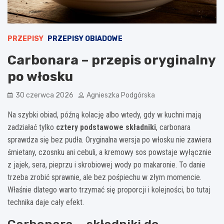
PRZEPISY
PRZEPISY OBIADOWE
Carbonara – przepis oryginalny
po włosku
30 czerwca 2026
Agnieszka Podgórska
Na szybki obiad, późną kolację albo wtedy, gdy w kuchni mają
zadziałać tylko
cztery podstawowe składniki
, carbonara
sprawdza się bez pudła. Oryginalna wersja po włosku nie zawiera
śmietany, czosnku ani cebuli, a kremowy sos powstaje wyłącznie
z jajek, sera, pieprzu i skrobiowej wody po makaronie. To danie
trzeba zrobić sprawnie, ale bez pośpiechu w złym momencie.
Właśnie dlatego warto trzymać się proporcji i kolejności, bo tutaj
technika daje cały efekt.