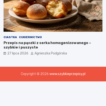
CIASTKA
CUKIERNICTWO
Przepis na pączki z serka homogenizowanego –
szybkie i puszyste
27 lipca 2026
Agnieszka Podgórska
Copyright © 2026
www.szybkieprzepisy.pl